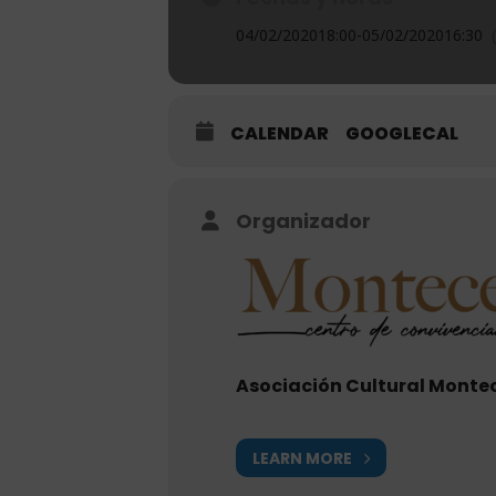
04/02/2020
18:00
-
05/02/2020
16:30
CALENDAR
GOOGLECAL
Organizador
Asociación Cultural Monte
LEARN MORE