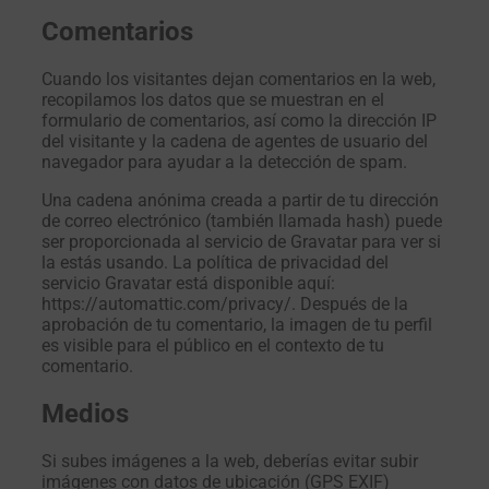
Comentarios
Cuando los visitantes dejan comentarios en la web,
recopilamos los datos que se muestran en el
formulario de comentarios, así como la dirección IP
del visitante y la cadena de agentes de usuario del
navegador para ayudar a la detección de spam.
Una cadena anónima creada a partir de tu dirección
de correo electrónico (también llamada hash) puede
ser proporcionada al servicio de Gravatar para ver si
la estás usando. La política de privacidad del
servicio Gravatar está disponible aquí:
https://automattic.com/privacy/. Después de la
aprobación de tu comentario, la imagen de tu perfil
es visible para el público en el contexto de tu
comentario.
Medios
Si subes imágenes a la web, deberías evitar subir
imágenes con datos de ubicación (GPS EXIF)