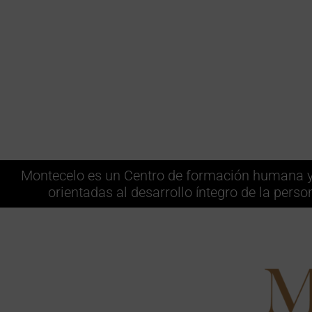
Montecelo es un Centro de formación humana y c
orientadas al desarrollo íntegro de la perso