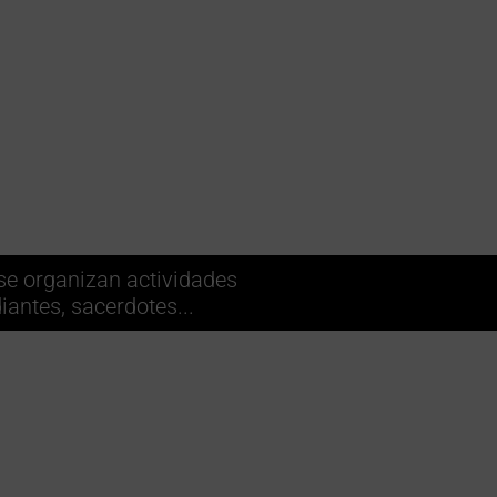
se organizan actividades
iantes, sacerdotes...