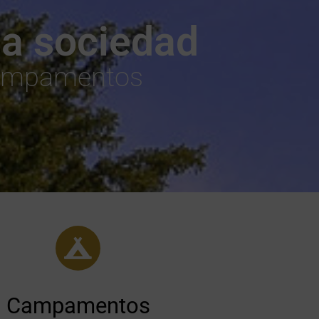
 la sociedad
 campamentos
Campamentos