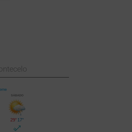
ontecelo