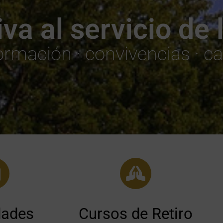
iva al servicio de
ormación · convivencias ·
dades
Cursos de Retiro