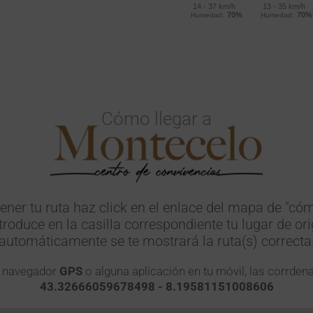
Cómo llegar a
ener tu ruta haz click en el enlace del mapa de "cóm
ntroduce en la casilla correspondiente tu lugar de ori
automáticamente se te mostrará la ruta(s) correcta
s navegador
GPS
o alguna aplicación en tu móvil, las corrden
43.32666059678498 - 8.19581151008606