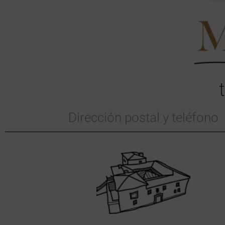
Dirección postal y teléfono