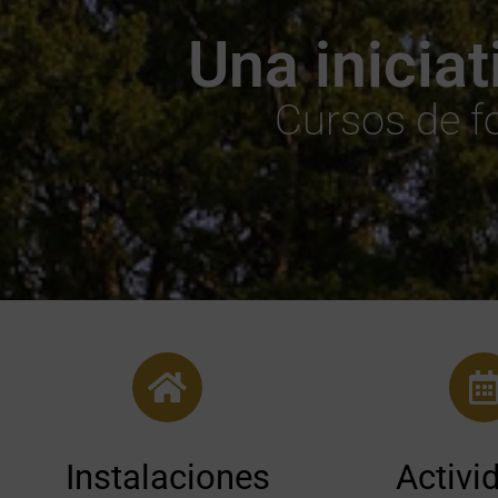
Una iniciat
Cursos de f
Instalaciones
Activi