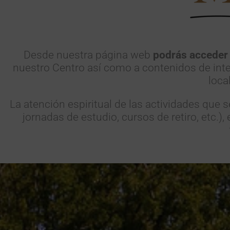
Desde nuestra página web
podrás acceder 
nuestro Centro así como a contenidos de int
loca
La atención espiritual de las actividades que 
jornadas de estudio, cursos de retiro, etc.