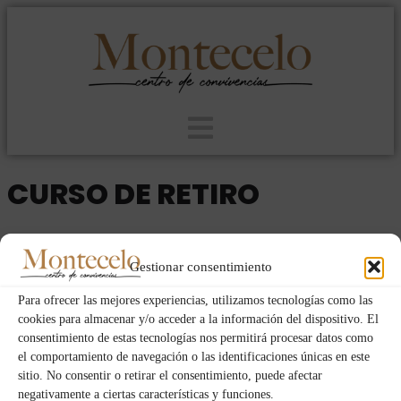
CURSO DE RETIRO
2024
MUJERES
DOM
JUE
18
15
Gestionar consentimiento
FEB
Para ofrecer las mejores experiencias, utilizamos tecnologías como las
cookies para almacenar y/o acceder a la información del dispositivo. El
consentimiento de estas tecnologías nos permitirá procesar datos como
Event Details
el comportamiento de navegación o las identificaciones únicas en este
sitio. No consentir o retirar el consentimiento, puede afectar
negativamente a ciertas características y funciones.