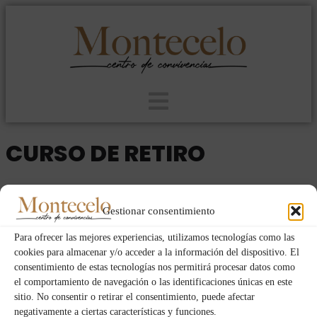
CURSO DE RETIRO
2023
HOMBRES
DOM
JUE
05
02
Gestionar consentimiento
MAR
Para ofrecer las mejores experiencias, utilizamos tecnologías como las
cookies para almacenar y/o acceder a la información del dispositivo. El
consentimiento de estas tecnologías nos permitirá procesar datos como
Event Details
el comportamiento de navegación o las identificaciones únicas en este
sitio. No consentir o retirar el consentimiento, puede afectar
negativamente a ciertas características y funciones.