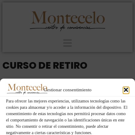
CURSO DE RETIRO
2023
HOMBRES
DOM
VIE
19
17
Gestionar consentimiento
NOV
Para ofrecer las mejores experiencias, utilizamos tecnologías como las
cookies para almacenar y/o acceder a la información del dispositivo. El
consentimiento de estas tecnologías nos permitirá procesar datos como
Event Details
el comportamiento de navegación o las identificaciones únicas en este
sitio. No consentir o retirar el consentimiento, puede afectar
negativamente a ciertas características y funciones.