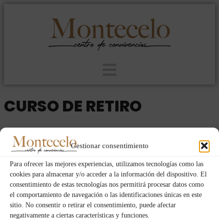
CURSO DE RETIRO
2023
MUJERES
DOM
VIE
28
26
Gestionar consentimiento
MAY
Para ofrecer las mejores experiencias, utilizamos tecnologías como las
cookies para almacenar y/o acceder a la información del dispositivo. El
consentimiento de estas tecnologías nos permitirá procesar datos como
Event Details
el comportamiento de navegación o las identificaciones únicas en este
sitio. No consentir o retirar el consentimiento, puede afectar
negativamente a ciertas características y funciones.