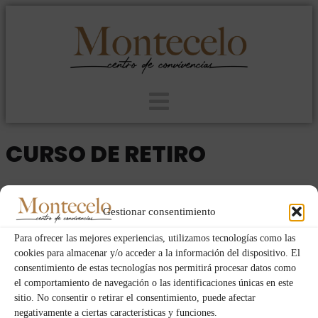
CURSO DE RETIRO
2023
HOMBRES
DOM
VIE
05
03
Gestionar consentimiento
FEB
Para ofrecer las mejores experiencias, utilizamos tecnologías como las
cookies para almacenar y/o acceder a la información del dispositivo. El
consentimiento de estas tecnologías nos permitirá procesar datos como
Event Details
el comportamiento de navegación o las identificaciones únicas en este
sitio. No consentir o retirar el consentimiento, puede afectar
negativamente a ciertas características y funciones.