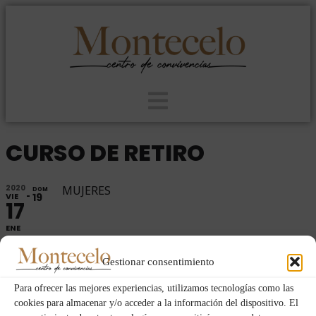
CURSO DE RETIRO
2020
MUJERES
DOM
VIE
19
17
ENE
Gestionar consentimiento
Fechas y horas
Para ofrecer las mejores experiencias, utilizamos tecnologías como las
17/01/2020
17:00
-
19/01/2020
18:30
(GMT+01:00)
cookies para almacenar y/o acceder a la información del dispositivo. El