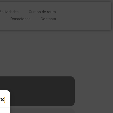
Actividades
Cursos de retiro
o
Donaciones
Contacta