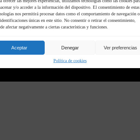
a ofrecer las mejores experiencias, utilizamos tecnologías como las cookies par
acenar y/o acceder a la información del dispositivo. El consentimiento de estas
nologías nos permitirá procesar datos como el comportamiento de navegación o
 identificaciones únicas en este sitio. No consentir o retirar el consentimiento,
de afectar negativamente a ciertas características y funciones.
Aceptar
Denegar
Ver preferencias
Política de cookies