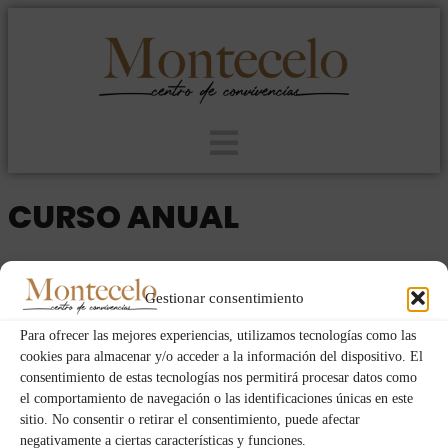
CURSO ANUAL
2025
VIE
MIE
25
09
Gestionar consentimiento
JUL
Para ofrecer las mejores experiencias, utilizamos tecnologías como las
cookies para almacenar y/o acceder a la información del dispositivo. El
consentimiento de estas tecnologías nos permitirá procesar datos como
Event Details
el comportamiento de navegación o las identificaciones únicas en este
sitio. No consentir o retirar el consentimiento, puede afectar
negativamente a ciertas características y funciones.