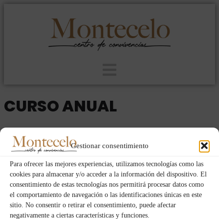
CURSO ANUAL
2024
MUJERES
MIE
MIE
05
29
JUN
Gestionar consentimiento
MAY
Para ofrecer las mejores experiencias, utilizamos tecnologías como las
cookies para almacenar y/o acceder a la información del dispositivo. El
consentimiento de estas tecnologías nos permitirá procesar datos como
Event Details
el comportamiento de navegación o las identificaciones únicas en este
sitio. No consentir o retirar el consentimiento, puede afectar
negativamente a ciertas características y funciones.